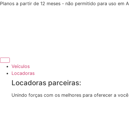
Ir
Planos a partir de 12 meses - não permitido para uso em 
para
o
conteúdo
Veículos
Locadoras
Locadoras parceiras:
Unindo forças com os melhores para oferecer a você e