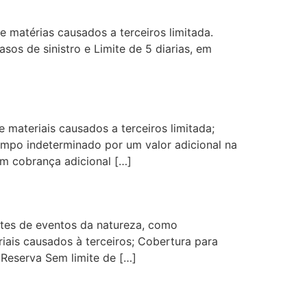
e matérias causados a terceiros limitada.
os de sinistro e Limite de 5 diarias, em
 materiais causados a terceiros limitada;
empo indeterminado por um valor adicional na
em cobrança adicional […]
ntes de eventos da natureza, como
iais causados à terceiros; Cobertura para
 Reserva Sem limite de […]