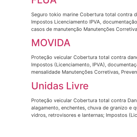
Seguro tokio marine Cobertura total contra d
Impostos Licenciamento IPVA, documentação e
casos de manutenção Manutenções Corretivas,
MOVIDA
Proteção veicular Cobertura total contra dan
Impostos (Licenciamento, IPVA), documentaçã
mensalidade Manutenções Corretivas, Prevent
Unidas Livre
Proteção veicular Cobertura total contra Da
alagamento, enchentes, chuva de granizo e q
vidros, retrovisores e lanternas; Impostos 