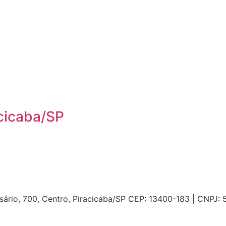
acicaba/SP
ário, 700, Centro, Piracicaba/SP CEP: 13400-183 | CNPJ: