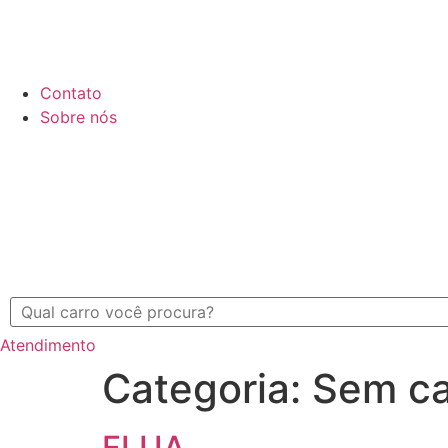
Contato
Sobre nós
Atendimento
Categoria:
Sem ca
FLUA