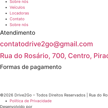
Sobre nós
Veículos
Locadoras
Contato
Sobre nós
Atendimento
contatodrive2go@gmail.com
Rua do Rosário, 700, Centro, Pir
Formas de pagamento
©2026 Drive2Go – Todos Direitos Reservados | Rua do Ros
Política de Privacidade
Desenvolvido por