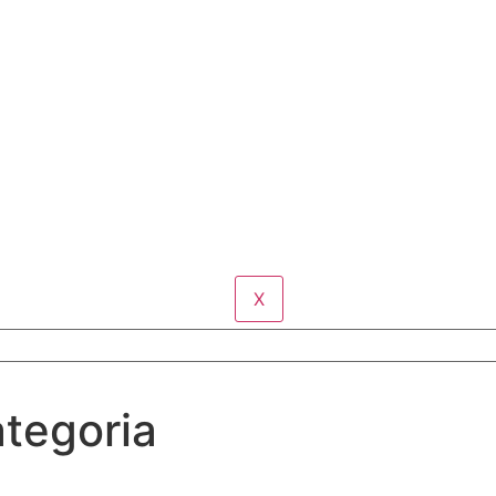
X
tegoria