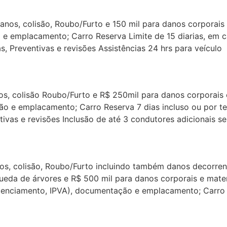
anos, colisão, Roubo/Furto e 150 mil para danos corporais 
 emplacamento; Carro Reserva Limite de 15 diarias, em cas
 Preventivas e revisões Assistências 24 hrs para veículo
os, colisão Roubo/Furto e R$ 250mil para danos corporais e
o e emplacamento; Carro Reserva 7 dias incluso ou por t
ivas e revisões Inclusão de até 3 condutores adicionais s
nos, colisão, Roubo/Furto incluindo também danos decorre
ueda de árvores e R$ 500 mil para danos corporais e mater
(Licenciamento, IPVA), documentação e emplacamento; Carro