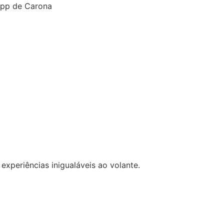
App de Carona
xperiências inigualáveis ao volante.